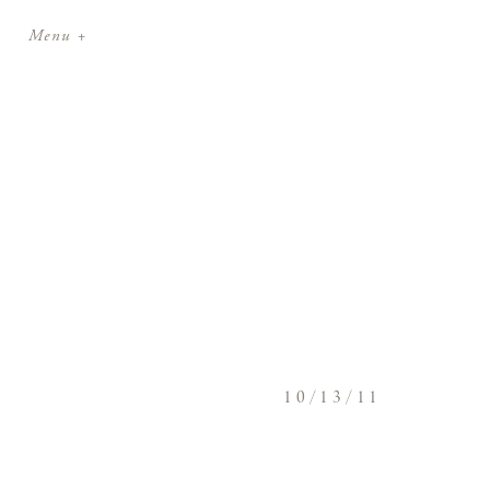
Menu +
10/13/11